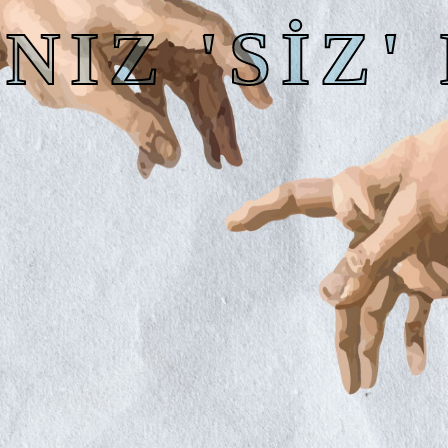
NIZ 'SİZ'