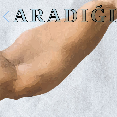
ARADIĞI